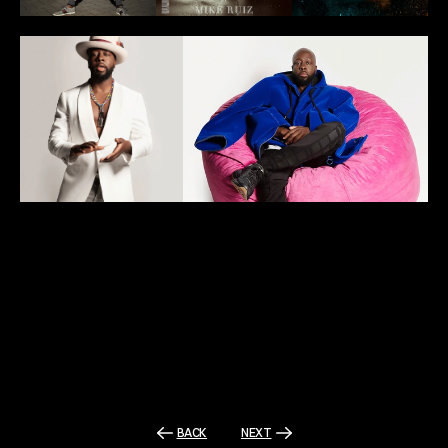
BACK
NEXT